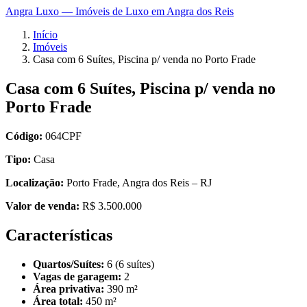
Angra Luxo — Imóveis de Luxo em Angra dos Reis
Início
Imóveis
Casa com 6 Suítes, Piscina p/ venda no Porto Frade
Casa com 6 Suítes, Piscina p/ venda no
Porto Frade
Código:
064CPF
Tipo:
Casa
Localização:
Porto Frade, Angra dos Reis – RJ
Valor de venda:
R$ 3.500.000
Características
Quartos/Suítes:
6 (6 suítes)
Vagas de garagem:
2
Área privativa:
390 m²
Área total:
450 m²