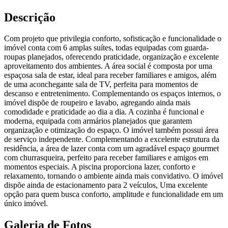
Descrição
Com projeto que privilegia conforto, sofisticação e funcionalidade o
imóvel conta com 6 amplas suítes, todas equipadas com guarda-
roupas planejados, oferecendo praticidade, organização e excelente
aproveitamento dos ambientes. A área social é composta por uma
espaçosa sala de estar, ideal para receber familiares e amigos, além
de uma aconchegante sala de TV, perfeita para momentos de
descanso e entretenimento. Complementando os espaços internos, o
imóvel dispõe de roupeiro e lavabo, agregando ainda mais
comodidade e praticidade ao dia a dia. A cozinha é funcional e
moderna, equipada com armários planejados que garantem
organização e otimização do espaço. O imóvel também possui área
de serviço independente. Complementando a excelente estrutura da
residência, a área de lazer conta com um agradável espaço gourmet
com churrasqueira, perfeito para receber familiares e amigos em
momentos especiais. A piscina proporciona lazer, conforto e
relaxamento, tornando o ambiente ainda mais convidativo. O imóvel
dispõe ainda de estacionamento para 2 veículos, Uma excelente
opção para quem busca conforto, amplitude e funcionalidade em um
único imóvel.
Galeria de Fotos