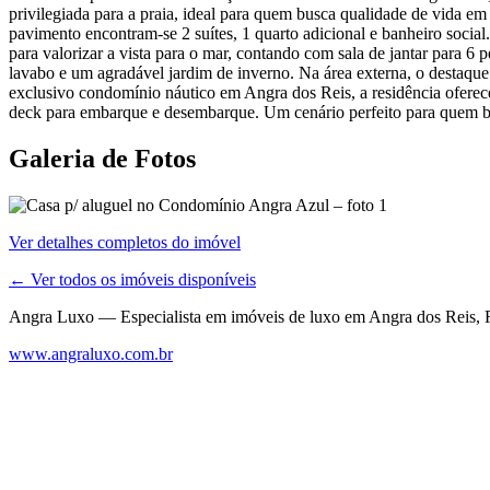
privilegiada para a praia, ideal para quem busca qualidade de vida em
pavimento encontram-se 2 suítes, 1 quarto adicional e banheiro social
para valorizar a vista para o mar, contando com sala de jantar para 6 
lavabo e um agradável jardim de inverno. Na área externa, o destaque
exclusivo condomínio náutico em Angra dos Reis, a residência oferece
deck para embarque e desembarque. Um cenário perfeito para quem busc
Galeria de Fotos
Ver detalhes completos do imóvel
← Ver todos os imóveis disponíveis
Angra Luxo — Especialista em imóveis de luxo em Angra dos Reis, R
www.angraluxo.com.br