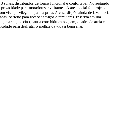
3 suítes, distribuídos de forma funcional e confortável. No segundo
rivacidade para moradores e visitantes. A área social foi projetada
m vista privilegiada para a praia. A casa dispõe ainda de lavanderia,
oas, perfeito para receber amigos e familiares. Inserida em um
aia, marina, piscina, sauna com hidromassagem, quadra de areia e
cidade para desfrutar o melhor da vida à beira-mar.