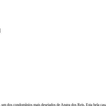
l
m dos condomínios mais desejados de Angra dos Reis. Esta bela casa d