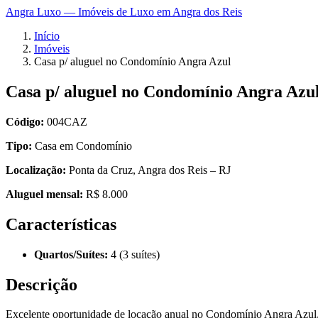
Angra Luxo — Imóveis de Luxo em Angra dos Reis
Início
Imóveis
Casa p/ aluguel no Condomínio Angra Azul
Casa p/ aluguel no Condomínio Angra Azu
Código:
004CAZ
Tipo:
Casa em Condomínio
Localização:
Ponta da Cruz, Angra dos Reis – RJ
Aluguel mensal:
R$ 8.000
Características
Quartos/Suítes:
4 (3 suítes)
Descrição
Excelente oportunidade de locação anual no Condomínio Angra Azul, u